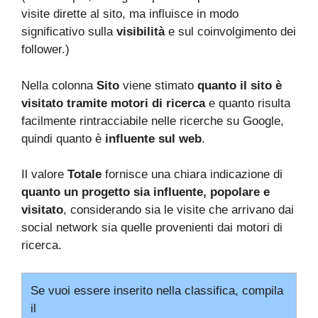
visite dirette al sito, ma influisce in modo
significativo sulla
visibilità
e sul coinvolgimento dei
follower.)
Nella colonna
Sito
viene stimato
quanto il sito è
visitato tramite motori di ricerca
e quanto risulta
facilmente rintracciabile nelle ricerche su Google,
quindi quanto è
influente sul web
.
Il valore
Totale
fornisce una chiara indicazione di
quanto un progetto sia influente, popolare e
visitato
, considerando sia le visite che arrivano dai
social network sia quelle provenienti dai motori di
ricerca.
Se vuoi essere inserito nella classifica, compila
il