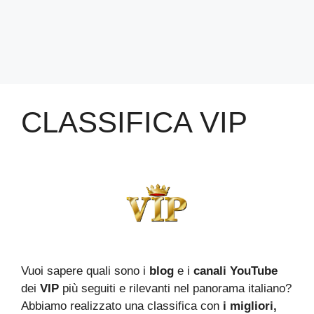
CLASSIFICA VIP
Vuoi sapere quali sono i
blog
e i
canali YouTube
dei
VIP
più seguiti e rilevanti nel panorama italiano?
Abbiamo realizzato una classifica con
i migliori,