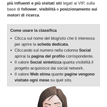
più influenti e più visitati siti
legati ai VIP, sulla
base di
follower
,
visibilità
e
posizionamento sui
motori di ricerca
.
Come usare la classifica
Clicca sul nome del blog/sito che ti interessa
per aprire la
scheda dedicata
.
Cliccando sul numero nella colonna
Social
aprirai la
pagina del profilo
corrispondente.
Il valore
Social
sintetizza
quanta visibilità il
progetto acquisisce dai social network.
Il valore
Web
stima
quante
pagine vengono
visitate ogni mese
su quel sito.