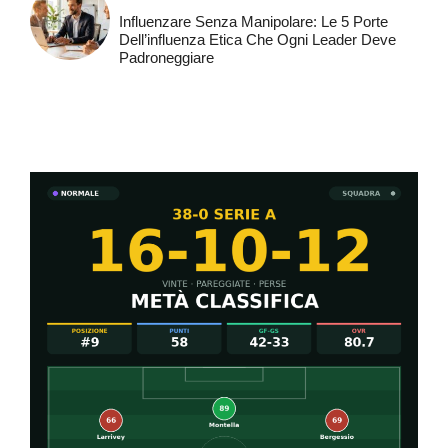
Influenzare Senza Manipolare: Le 5 Porte
Dell’influenza Etica Che Ogni Leader Deve
Padroneggiare